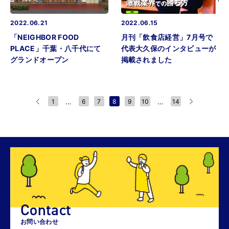
2022.06.21
2022.06.15
「NEIGHBOR FOOD
月刊「飲食店経営」7月号で
PLACE」千葉・八千代にて
代表大久保のインタビューが
グランドオープン
掲載されました
…
…
1
6
7
8
9
10
14
Contact
お問い合わせ