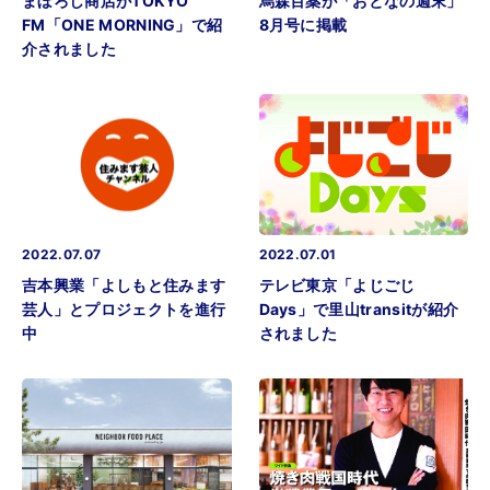
まぼろし商店がTOKYO
烏森百薬が「おとなの週末」
FM「ONE MORNING」で紹
8月号に掲載
介されました
2022.07.07
2022.07.01
吉本興業「よしもと住みます
テレビ東京「よじごじ
芸人」とプロジェクトを進行
Days」で里山transitが紹介
中
されました