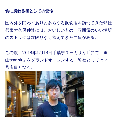
食に携わる者としての使命
国内外を問わずありとあらゆる飲食店を訪れてきた弊社
代表大久保伸隆には、おいしいもの、雰囲気のいい場所
のストックは数限りなく蓄えてきた自負がある。
この度、2018年12月8日千葉県ユーカリが丘にて「里
山transit」をグランドオープンする。弊社としては２
号店目となる。