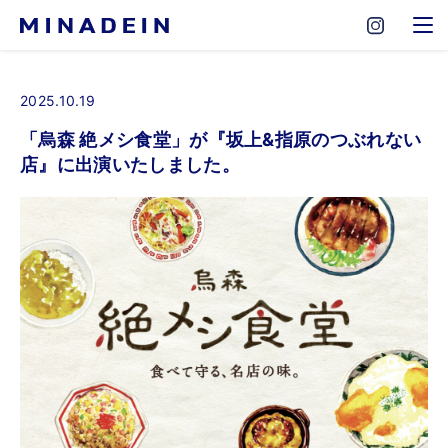
2025.10.19
「烏森 絶メシ食堂」が『坂上&指原のつぶれない
店』に出演いたしました。