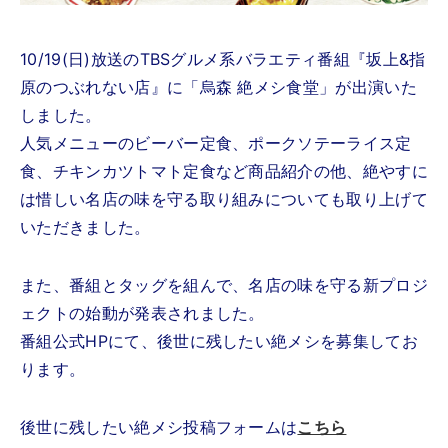
10/19(日)放送のTBSグルメ系バラエティ番組『坂上&指
原のつぶれない店』に「烏森 絶メシ食堂」が出演いた
しました。
人気メニューのビーバー定食、ポークソテーライス定
食、チキンカツトマト定食など商品紹介の他、絶やすに
は惜しい名店の味を守る取り組みについても取り上げて
いただきました。
また、番組とタッグを組んで、名店の味を守る新プロジ
ェクトの始動が発表されました。
番組公式HPにて、後世に残したい絶メシを募集してお
ります。
後世に残したい絶メシ投稿フォームは
こちら