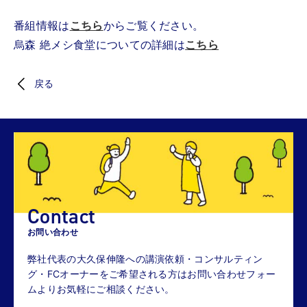
番組情報は
こちら
からご覧ください。
烏森 絶メシ食堂についての詳細は
こちら
戻る
Contact
お問い合わせ
弊社代表の大久保伸隆への講演依頼・コンサルティン
グ・FCオーナーをご希望される方はお問い合わせフォー
ムよりお気軽にご相談ください。