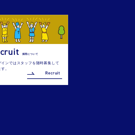
cruit
採用について
デインではスタッフを随時募集して
ます。
Recruit