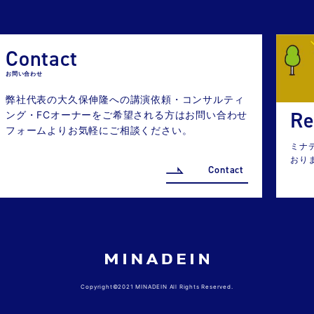
Contact
お問い合わせ
弊社代表の大久保伸隆への講演依頼・コンサルティ
Re
ング・FCオーナーをご希望される方はお問い合わせ
フォームよりお気軽にご相談ください。
ミナ
おり
Contact
Copyright©2021 MINADEIN All Rights Reserved.