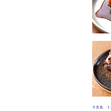
０次会、１