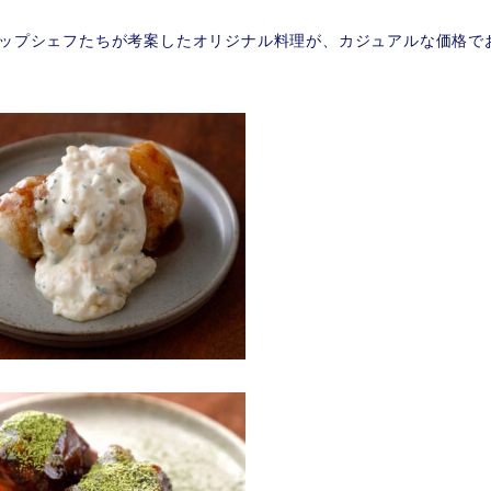
ップシェフたちが考案したオリジナル料理が、カジュアルな価格で