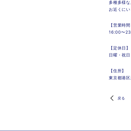
多種多様な
お近くにい
【営業時間
16:00〜23
【定休日】
日曜・祝日
【住所】
東京都港区新
戻る