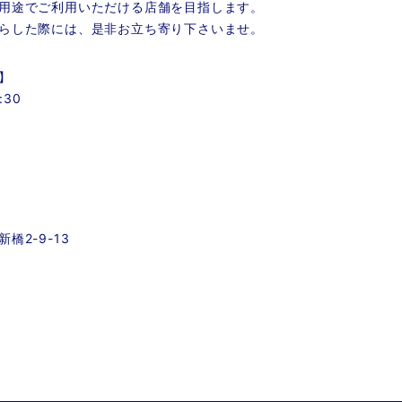
用途でご利用いただける店舗を目指します。
らした際には、是非お立ち寄り下さいませ。
】
:30
橋2-9-13