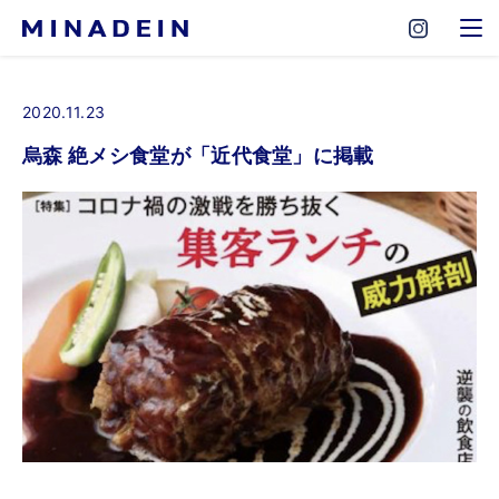
2020.11.23
烏森 絶メシ食堂が「近代食堂」に掲載