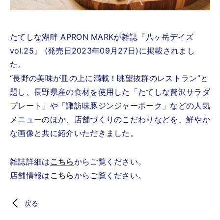
たてしな湖畔 APRON MARKが雑誌『八ヶ岳デイズ
vol.25』 (発売日2023年09月27日)に掲載されまし
た。
“長野の美味が皿の上に満載！眺望抜群のレストラン”と
題し、長野県産の食材を使用した「たてしな贅沢サラダ
プレート」や「諏訪味豚ジンジャーポーク」などの人気
メニューのほか、店舗づくりのこだわりなどを、鮮やか
な画像と共に紹介いただきました。
雑誌詳細は
こちら
からご覧ください。
店舗情報は
こちら
からご覧ください。
戻る